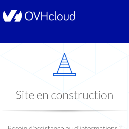
Site en construction
Besoin d'assistance ou d'informations ?